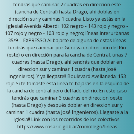
tendrás que caminar 2 cuadras en direccion este
(cancha de Central) hasta Drago, ahí doblas en
dirección sur y caminas 1 cuadra. Listo ya estás en la
Iglesia!! Avenida Alberdi: 102 negro - 143 rojo y negro -
107 rojo y negro - 103 rojo y negro; líneas interurbanas
35/9 – EXPRESSO Al bajarte de alguna de estas líneas
tendrás que caminar por Génova en dirección del Rio
(este) o en dirección para la cancha de Central, unas 7
cuadras (hasta Drago), ahí tendrás que doblar en
direccion sur y caminar 1 cuadra (hasta José
Ingenieros). Y ya llegaste!! Boulevard Avellaneda: 153
rojo Si te tomaste esta línea te bajaras en la esquina de
la cancha de central pero del lado del rio. En este caso
tendrás que caminar 3 cuadras en direccion oeste
(hasta Drago) y después doblar en direccion sur y
caminar 1 cuadra (hasta José Ingenieros). Llegaste a la
Iglesia!! Link con los recorridos de los colectivos:
https://www.rosario.gob.ar/comollego/lineas