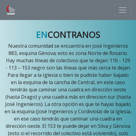
EN
CONTRANOS
Nuestra comunidad se encuentra en José Ingenieros
883, esquina Génova; esto es zona Norte de Rosario.
Hay muchas líneas de colectivos que te dejan: 110 - 129
- 113 – 153 negro son las líneas que más cerca te dejan.
Para llegar a la Iglesia o bien te pudiste haber bajado
en la esquina de la cancha de Central, en este caso
tendrás que caminar una cuadra en dirección oeste
(hasta Drago) y una cuadra más en direccion sur (hasta
José Ingenieros). La otra opción es que te hayas bajado
en la esquina (José Ingenieros y Cordiviola) de la Iglesia,
en ese caso tendrás que caminar una cuadra en
dirección oeste. El 153 te puede dejar en Silva y Génova
(esto si el recorrido del colectivo está volviendo), solo