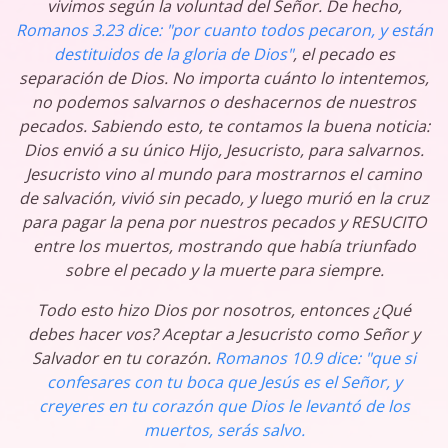
vivimos según la voluntad del Señor. De hecho,
Romanos 3.23 dice: "por cuanto todos pecaron, y están
destituidos de la gloria de Dios"
, el pecado es
separación de Dios. No importa cuánto lo intentemos,
no podemos salvarnos o deshacernos de nuestros
pecados. Sabiendo esto, te contamos la buena noticia:
Dios envió a su único Hijo, Jesucristo, para salvarnos.
Jesucristo vino al mundo para mostrarnos el camino
de salvación, vivió sin pecado, y luego murió en la cruz
para pagar la pena por nuestros pecados y RESUCITO
entre los muertos, mostrando que había triunfado
sobre el pecado y la muerte para siempre.
Todo esto hizo Dios por nosotros, entonces ¿Qué
debes hacer vos? Aceptar a Jesucristo como Señor y
Salvador en tu corazón.
Romanos 10.9 dice: "que si
confesares con tu boca que Jesús es el Señor, y
creyeres en tu corazón que Dios le levantó de los
muertos, serás salvo.